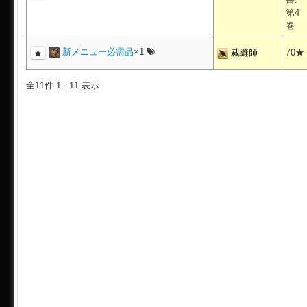
第4
巻
新メニュー必需品
×1
裁縫師
70★
全11件 1 - 11 表示