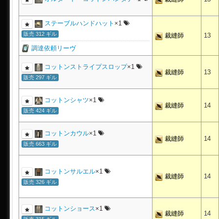
ステーブルハンドハット
×1
販売 312 ギル
裁縫師
13
調達依頼リーヴ
コットンストライプスロップ
×1
裁縫師
13
販売 297 ギル
コットンシャツ
×1
裁縫師
14
販売 424 ギル
コットンカウル
×1
裁縫師
14
販売 663 ギル
コットンサルエル
×1
裁縫師
14
販売 326 ギル
コットンショース
×1
裁縫師
14
販売 315 ギル