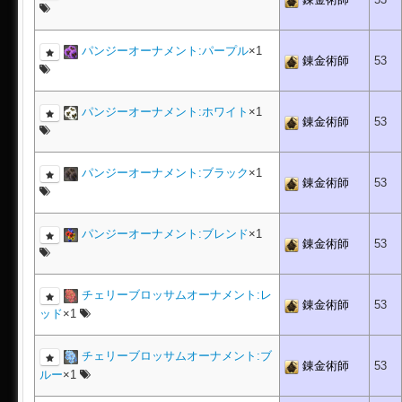
パンジーオーナメント:パープル
×1
錬金術師
53
パンジーオーナメント:ホワイト
×1
錬金術師
53
パンジーオーナメント:ブラック
×1
錬金術師
53
パンジーオーナメント:ブレンド
×1
錬金術師
53
チェリーブロッサムオーナメント:レ
錬金術師
53
ッド
×1
チェリーブロッサムオーナメント:ブ
錬金術師
53
ルー
×1