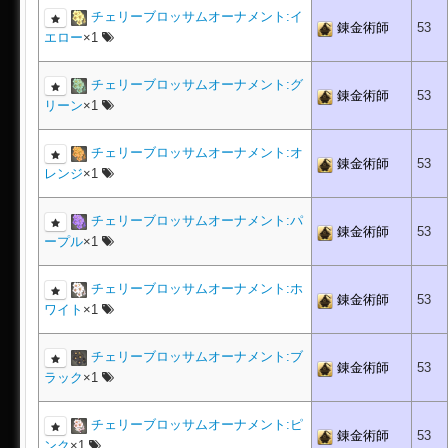
チェリーブロッサムオーナメント:イ
錬金術師
53
エロー
×1
チェリーブロッサムオーナメント:グ
錬金術師
53
リーン
×1
チェリーブロッサムオーナメント:オ
錬金術師
53
レンジ
×1
チェリーブロッサムオーナメント:パ
錬金術師
53
ープル
×1
チェリーブロッサムオーナメント:ホ
錬金術師
53
ワイト
×1
チェリーブロッサムオーナメント:ブ
錬金術師
53
ラック
×1
チェリーブロッサムオーナメント:ピ
錬金術師
53
ンク
×1