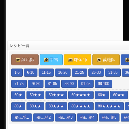
レシピ一覧
鍛冶師
甲冑
彫金師
裁縫師
1-5
6-10
11-15
16-20
21-25
26-30
31-35
36
71-75
76-80
81-85
86-90
91-95
96-100
50★
50★★
50★★★
50★★★★
60★
60★★
80★
80★★
80★★★
80★★★★
80★★★★★
秘伝:第1
秘伝:第2
秘伝:第3
秘伝:第4
秘伝:第5
秘