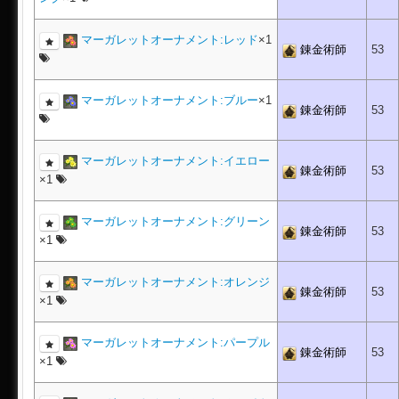
マーガレットオーナメント:レッド
×1
錬金術師
53
マーガレットオーナメント:ブルー
×1
錬金術師
53
マーガレットオーナメント:イエロー
錬金術師
53
×1
マーガレットオーナメント:グリーン
錬金術師
53
×1
マーガレットオーナメント:オレンジ
錬金術師
53
×1
マーガレットオーナメント:パープル
錬金術師
53
×1