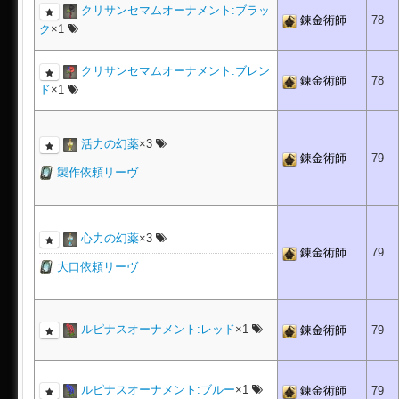
クリサンセマムオーナメント:ブラッ
錬金術師
78
ク
×1
クリサンセマムオーナメント:ブレン
錬金術師
78
ド
×1
活力の幻薬
×3
錬金術師
79
製作依頼リーヴ
心力の幻薬
×3
錬金術師
79
大口依頼リーヴ
ルピナスオーナメント:レッド
×1
錬金術師
79
ルピナスオーナメント:ブルー
×1
錬金術師
79