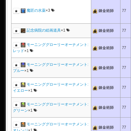
魔匠の水薬
×3
錬金術師
77
記念病院の絵画道具
×1
錬金術師
77
モーニンググローリーオーナメント:
錬金術師
77
レッド
×1
モーニンググローリーオーナメント:
錬金術師
77
ブルー
×1
モーニンググローリーオーナメント:
錬金術師
77
イエロー
×1
モーニンググローリーオーナメント:
錬金術師
77
グリーン
×1
モーニンググローリーオーナメント:
錬金術師
77
オレンジ
×1