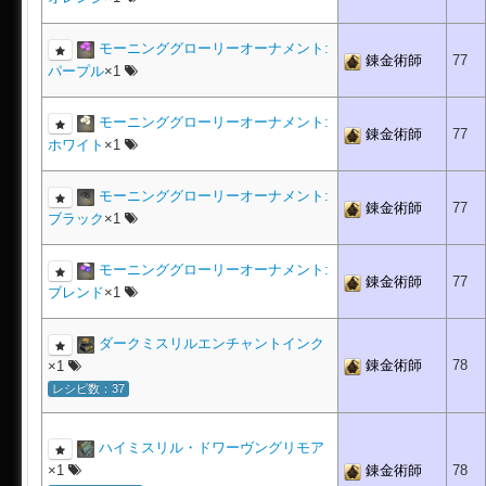
モーニンググローリーオーナメント:
錬金術師
77
パープル
×1
モーニンググローリーオーナメント:
錬金術師
77
ホワイト
×1
モーニンググローリーオーナメント:
錬金術師
77
ブラック
×1
モーニンググローリーオーナメント:
錬金術師
77
ブレンド
×1
ダークミスリルエンチャントインク
錬金術師
78
×1
レシピ数：37
ハイミスリル・ドワーヴングリモア
×1
錬金術師
78