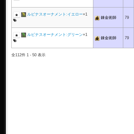
ルピナスオーナメント:イエロー
×1
錬金術師
79
ルピナスオーナメント:グリーン
×1
錬金術師
79
全112件 1 - 50 表示