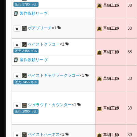
販売 3780 ギル
革細工師
38
製作依頼リーヴ
ボアブリーチ
×1
革細工師
38
ペイストクラコー
×1
販売 3456 ギル
革細工師
38
製作依頼リーヴ
ペイストギャザラークラコー
×1
革細工師
38
販売 3456 ギル
シュラウド・カウンター
×1
革細工師
38
販売 2000 ギル
ペイストハーネス
×1
革細工師
39