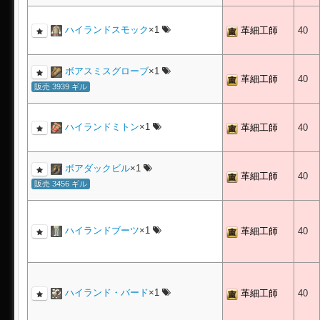
ハイランドスモック
×1
革細工師
40
ボアスミスグローブ
×1
革細工師
40
販売 3939 ギル
ハイランドミトン
×1
革細工師
40
ボアダックビル
×1
革細工師
40
販売 3456 ギル
ハイランドブーツ
×1
革細工師
40
ハイランド・バード
×1
革細工師
40