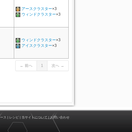
アースクラスター
×3
ウィンドクラスター
×3
ウィンドクラスター
×3
アイスクラスター
×3
← 前へ
1
次へ →
ース
|
レシピ
|
当サイトについて
|
お問い合わせ