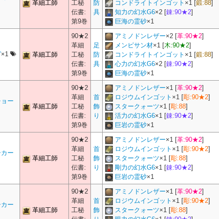
革細工師
工秘
防
コンドライトインゴット
×
1
[
鍛:88
]
伝書:
具
知力の幻水G6
×
2
[
錬:90★2
]
第9巻
巨海の霊砂
×
1
90★2
アミノドンレザー
×
2
[
革:90★2
]
革細
足
メンピサン材
×
1
[
木:90★2
]
ガ
×1
革細工師
工秘
防
コンドライトインゴット
×
1
[
鍛:88
]
伝書:
具
心力の幻水G6
×
2
[
錬:90★2
]
第9巻
巨海の霊砂
×
1
90★2
アミノドンレザー
×
1
[
革:90★2
]
革細
首
ロジウムインゴット
×
1
[
彫:90★2
]
チョー
革細工師
工秘
飾
スタークォーツ
×
1
[
彫:88
]
伝書:
り
活力の幻水G6
×
1
[
錬:90★2
]
第9巻
巨岩の霊砂
×
1
90★2
アミノドンレザー
×
1
[
革:90★2
]
革細
首
ロジウムインゴット
×
1
[
彫:90★2
]
ーカー
革細工師
工秘
飾
スタークォーツ
×
1
[
彫:88
]
伝書:
り
剛力の幻水G6
×
1
[
錬:90★2
]
第9巻
巨岩の霊砂
×
1
90★2
アミノドンレザー
×
1
[
革:90★2
]
革細
首
ロジウムインゴット
×
1
[
彫:90★2
]
ーカー
革細工師
工秘
飾
スタークォーツ
×
1
[
彫:88
]