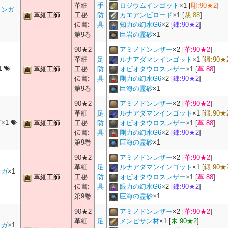
革細
手
ロジウムインゴット
×
1
[
彫:90★2
]
ィンガ
革細工師
工秘
防
カエアンビロード
×
1
[
裁:88
]
伝書:
具
知力の幻水G6
×
2
[
錬:90★2
]
第9巻
巨岩の霊砂
×
1
90★2
アミノドンレザー
×
2
[
革:90★2
]
革細
足
ルナアダマンインゴット
×
1
[
鍛:90★
1
革細工師
工秘
防
オピオタウロスレザー
×
1
[
革:88
]
伝書:
具
剛力の幻水G6
×
2
[
錬:90★2
]
第9巻
巨海の霊砂
×
1
90★2
アミノドンレザー
×
2
[
革:90★2
]
革細
足
ルナアダマンインゴット
×
1
[
鍛:90★
ガ
×1
革細工師
工秘
防
オピオタウロスレザー
×
1
[
革:88
]
伝書:
具
剛力の幻水G6
×
2
[
錬:90★2
]
第9巻
巨海の霊砂
×
1
90★2
アミノドンレザー
×
2
[
革:90★2
]
革細
足
ルナアダマンインゴット
×
1
[
鍛:90★
リガ
×1
革細工師
工秘
防
オピオタウロスレザー
×
1
[
革:88
]
伝書:
具
眼力の幻水G6
×
2
[
錬:90★2
]
第9巻
巨海の霊砂
×
1
90★2
アミノドンレザー
×
2
[
革:90★2
]
革細
足
メンピサン材
×
1
[
木:90★2
]
リガ
×1