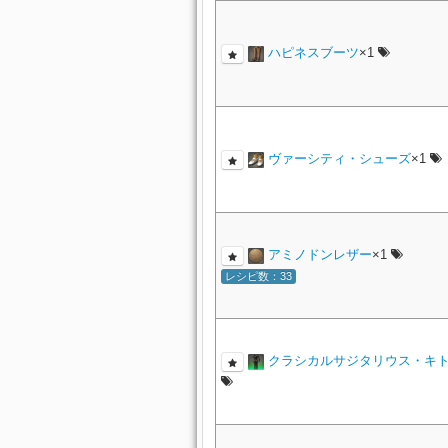
ハピネスブーツ
×1
ヴァーシティ・シューズ
×1
アミノドンレザー
×1
レシピ数：33
クラシカルサジタリウス・キ