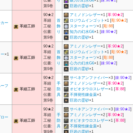
伝書:
り
眼力の幻水G6
×
1
[
錬:90★2
]
第9巻
巨岩の霊砂
×
1
90★2
アミノドンレザー
×
1
[
革:90★2
]
革細
首
ロジウムインゴット
×
1
[
彫:90★2
]
ーカー
革細工師
工秘
飾
スタークォーツ
×
1
[
彫:88
]
伝書:
り
知力の幻水G6
×
1
[
錬:90★2
]
第9巻
巨岩の霊砂
×
1
90★2
アミノドンレザー
×
1
[
革:90★2
]
革細
首
ロジウムインゴット
×
1
[
彫:90★2
]
カー
×1
革細工師
工秘
飾
スタークォーツ
×
1
[
彫:88
]
伝書:
り
心力の幻水G6
×
1
[
錬:90★2
]
第9巻
巨岩の霊砂
×
1
90★2
サベネアンファイバー
×
3
[
錬:90★2
]
革細
手
アミノドンレザー
×
2
[
革:90★2
]
ハーフ
革細工師
工秘
防
オピオタウロスレザー
×
1
[
革:88
]
伝書:
具
不揮発性錬金薬
×
1
第9巻
巨岩の霊砂
×
1
90★2
サベネアンファイバー
×
3
[
錬:90★2
]
革細
手
アミノドンレザー
×
2
[
革:90★2
]
グロー
革細工師
工秘
防
オピオタウロスレザー
×
1
[
革:88
]
伝書:
具
不揮発性錬金薬
×
1
第9巻
巨岩の霊砂
×
1