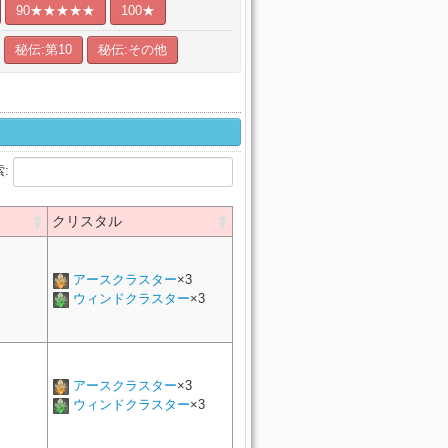
90★★★★★
100★
秘伝:第10
秘伝:その他
索:
クリスタル
アースクラスター
×3
ウィンドクラスター
×3
アースクラスター
×3
ウィンドクラスター
×3