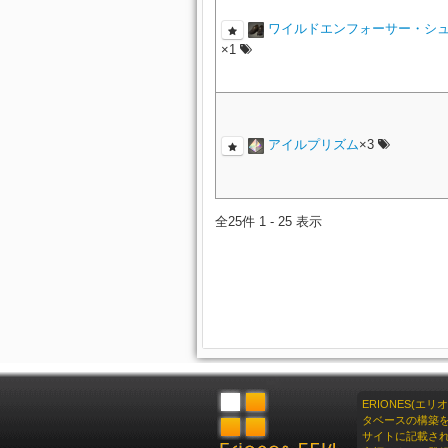
ワイルドエンフォーサー・シ
×1
アイルプリズム
×3
全25件 1 - 25 表示
ERIONES(エ
タベースの構築
サイトに記載さ