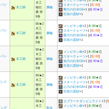
メンピサン材
×
2
[
木:90★2
]
木工
トバン
スタークォーツ
×
1
[
彫:88
]
木工師
秘伝
腕輪
剛力の幻水G6
×
1
[
錬:90★2
]
書:第
巨岩の霊砂
×
1
9巻
90★2
メンピサン材
×
2
[
木:90★2
]
木工
トバン
スタークォーツ
×
1
[
彫:88
]
木工師
秘伝
腕輪
眼力の幻水G6
×
1
[
錬:90★2
]
書:第
巨岩の霊砂
×
1
9巻
90★2
メンピサン材
×
2
[
木:90★2
]
木工
トバン
スタークォーツ
×
1
[
彫:88
]
木工師
秘伝
腕輪
知力の幻水G6
×
1
[
錬:90★2
]
書:第
巨岩の霊砂
×
1
9巻
90★2
メンピサン材
×
2
[
木:90★2
]
木工
バンド
スタークォーツ
×
1
[
彫:88
]
木工師
秘伝
腕輪
心力の幻水G6
×
1
[
錬:90★2
]
書:第
巨岩の霊砂
×
1
9巻
90★2
エブラーナダンビュライト
×
3
[
木工
メンピサン材
×
3
[
木:90★2
]
ィング
彫金