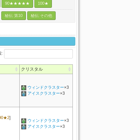
90★★★★★
100★
秘伝:第10
秘伝:その他
索:
クリスタル
ウィンドクラスター
×3
アイスクラスター
×3
90★2
]
ウィンドクラスター
×3
アイスクラスター
×3