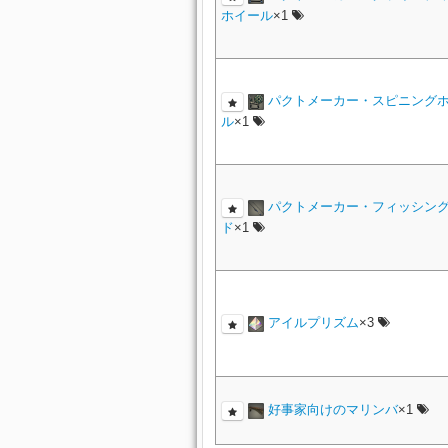
ホイール
×1
パクトメーカー・スピニング
ル
×1
パクトメーカー・フィッシン
ド
×1
アイルプリズム
×3
好事家向けのマリンバ
×1