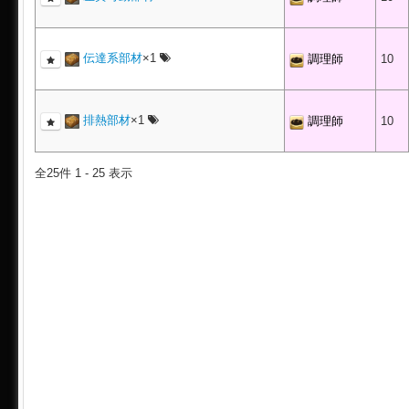
伝達系部材
×1
調理師
10
排熱部材
×1
調理師
10
全25件 1 - 25 表示