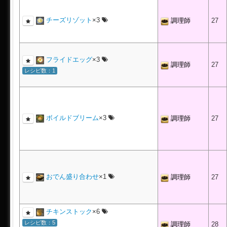
チーズリゾット
×3
調理師
27
フライドエッグ
×3
調理師
27
レシピ数：1
ボイルドブリーム
×3
調理師
27
おでん盛り合わせ
×1
調理師
27
チキンストック
×6
レシピ数：5
調理師
28