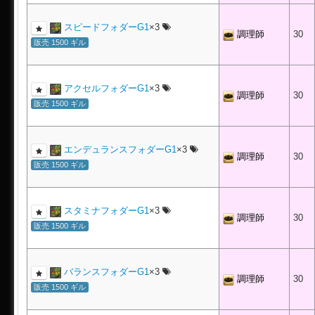
スピードフォダーG1
×3
調理師
30
販売 1500 ギル
アクセルフォダーG1
×3
調理師
30
販売 1500 ギル
エンデュランスフォダーG1
×3
調理師
30
販売 1500 ギル
スタミナフォダーG1
×3
調理師
30
販売 1500 ギル
バランスフォダーG1
×3
調理師
30
販売 1500 ギル