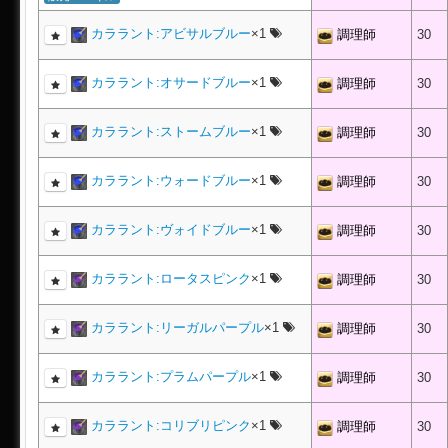
カララント:アビサルブルー
×1
調理師
30
カララント:オサードブルー
×1
調理師
30
カララント:ストームブルー
×1
調理師
30
カララント:ウォードブルー
×1
調理師
30
カララント:ヴォイドブルー
×1
調理師
30
カララント:ロータスピンク
×1
調理師
30
カララント:リーガルパープル
×1
調理師
30
カララント:プラムパープル
×1
調理師
30
カララント:コリブリピンク
×1
調理師
30