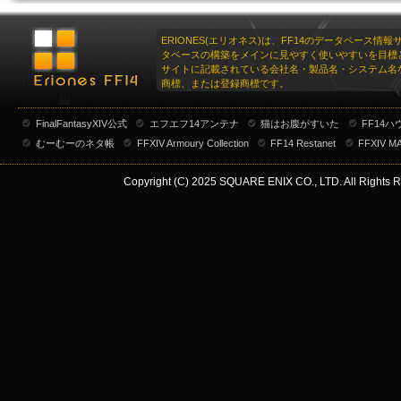
ERIONES(エリオネス)は、FF14のデータベース情
タベースの構築をメインに見やすく使いやすいを目標
サイトに記載されている会社名・製品名・システム名
商標、または登録商標です。
FinalFantasyXIV公式
エフエフ14アンテナ
猫はお腹がすいた
FF14
むーむーのネタ帳
FFXIV Armoury Collection
FF14 Restanet
FFXIV M
Copyright (C) 2025 SQUARE ENIX CO., LTD. All Rights R