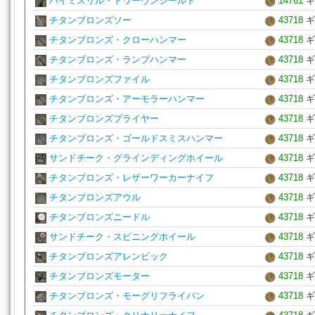
ハイミスリル・ドワーヴンシールド
14761
ギ
チタンブロンズソー
43718
ギ
チタンブロンズ・クローハンマー
43718
ギ
チタンブロンズ・ランプハンマー
43718
ギ
チタンブロンズファイル
43718
ギ
チタンブロンズ・アーモラーハンマー
43718
ギ
チタンブロンズプライヤー
43718
ギ
チタンブロンズ・ゴールドスミスハンマー
43718
ギ
サンドチーク・グラインディングホイール
43718
ギ
チタンブロンズ・レザーワーカーナイフ
43718
ギ
チタンブロンズアウル
43718
ギ
チタンブロンズニードル
43718
ギ
サンドチーク・スピニングホイール
43718
ギ
チタンブロンズアレンビック
43718
ギ
チタンブロンズモーター
43718
ギ
チタンブロンズ・モーグリフライパン
43718
ギ