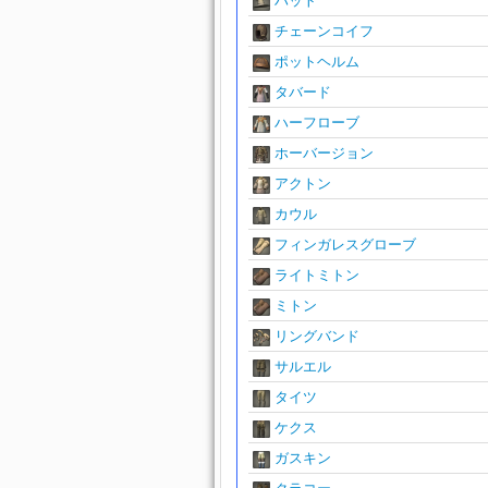
ハット
チェーンコイフ
ポットヘルム
タバード
ハーフローブ
ホーバージョン
アクトン
カウル
フィンガレスグローブ
ライトミトン
ミトン
リングバンド
サルエル
タイツ
ケクス
ガスキン