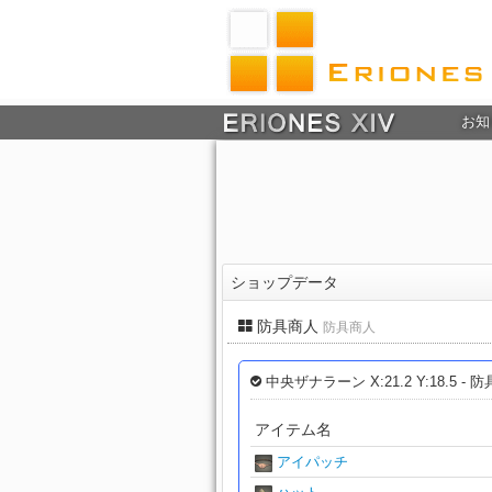
お知
ショップデータ
防具商人
防具商人
中央ザナラーン X:21.2 Y:18.5 - 
アイテム名
アイパッチ