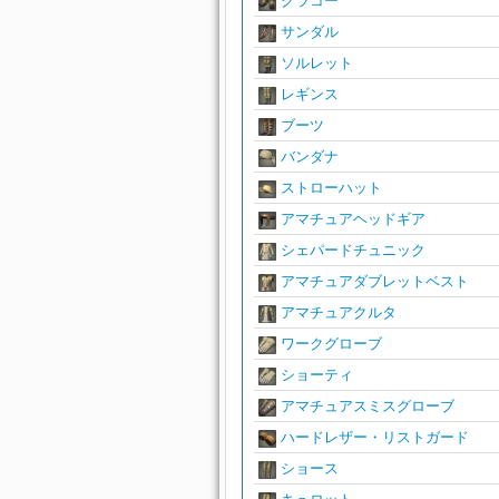
クラコー
サンダル
ソルレット
レギンス
ブーツ
バンダナ
ストローハット
アマチュアヘッドギア
シェパードチュニック
アマチュアダブレットベスト
アマチュアクルタ
ワークグローブ
ショーティ
アマチュアスミスグローブ
ハードレザー・リストガード
ショース