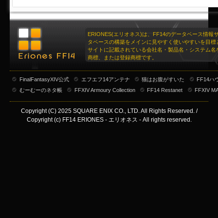
ERIONES(エリオネス)は、FF14のデータベース情
タベースの構築をメインに見やすく使いやすいを目標
サイトに記載されている会社名・製品名・システム名
商標、または登録商標です。
FinalFantasyXIV公式
エフエフ14アンテナ
猫はお腹がすいた
FF14
むーむーのネタ帳
FFXIV Armoury Collection
FF14 Restanet
FFXIV M
Copyright (C) 2025 SQUARE ENIX CO., LTD. All Rights Reserved. /
Copyright (c) FF14 ERIONES - エリオネス - All rights reserved.