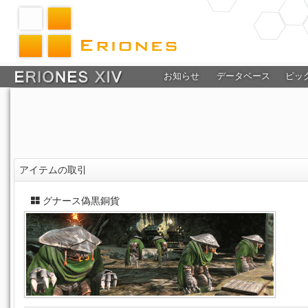
お知らせ
データベース
ピッ
アイテムの取引
グナース偽黒銅貨