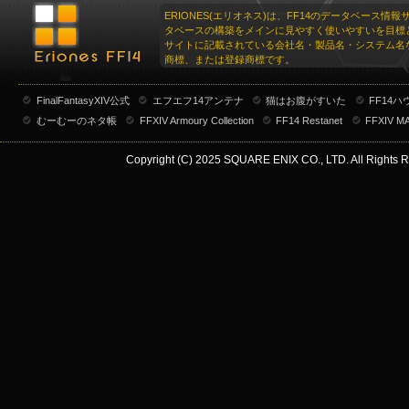
ERIONES(エリオネス)は、FF14のデータベース情
タベースの構築をメインに見やすく使いやすいを目標
サイトに記載されている会社名・製品名・システム名
商標、または登録商標です。
FinalFantasyXIV公式
エフエフ14アンテナ
猫はお腹がすいた
FF14
むーむーのネタ帳
FFXIV Armoury Collection
FF14 Restanet
FFXIV M
Copyright (C) 2025 SQUARE ENIX CO., LTD. All Rights R