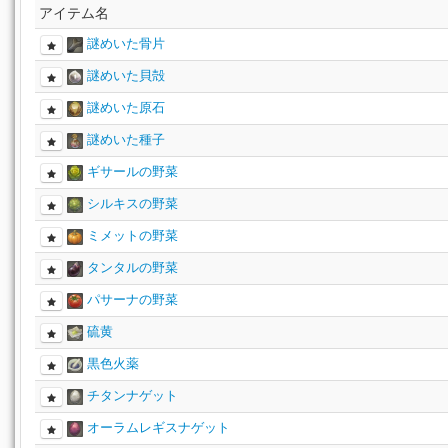
アイテム名
謎めいた骨片
謎めいた貝殻
謎めいた原石
謎めいた種子
ギサールの野菜
シルキスの野菜
ミメットの野菜
タンタルの野菜
パサーナの野菜
硫黄
黒色火薬
チタンナゲット
オーラムレギスナゲット