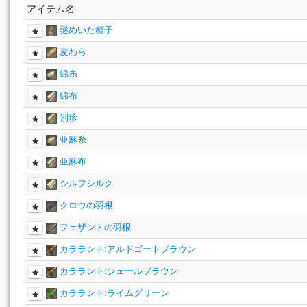
アイテム名
謎めいた種子
麦わら
綿糸
綿布
別珍
亜麻糸
亜麻布
シルフシルク
クロウの羽根
フェザントの羽根
カララント:アルドゴートブラウン
カララント:シェールブラウン
カララント:ライムグリーン