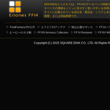
ERIONES(エリオネス)は、FF14のデータベース情
タベースの構築をメインに見やすく使いやすいを目標
サイトに記載されている会社名・製品名・システム名
商標、または登録商標です。
FinalFantasyXIV公式
エフエフ14アンテナ
猫はお腹がすいた
FF14
むーむーのネタ帳
FFXIV Armoury Collection
FF14 Restanet
FFXIV M
Copyright (C) 2025 SQUARE ENIX CO., LTD. All Rights R