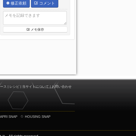
修正依頼
コメント
メモ保存
ース
|
レシピ
|
当サイトについて
|
お問い合わせ
APRI SNAP
HOUSING SNAP