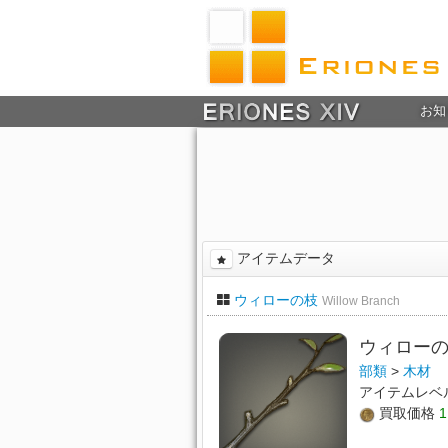
お知
アイテムデータ
ウィローの枝
Willow Branch
ウィロー
部類
>
木材
アイテムレベ
買取価格
1