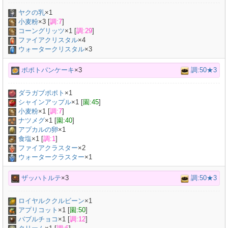
ヤクの乳
×
1
小麦粉
×
3
[
調:7
]
コーングリッツ
×
1
[
調:29
]
ファイアクリスタル
×4
ウォータークリスタル
×3
ポポトパンケーキ
×3
調:50★3
ダラガブポポト
×
1
シャインアップル
×
1
[
園:45
]
小麦粉
×
1
[
調:7
]
ナツメグ
×
1
[
園:40
]
アプカルの卵
×
1
食塩
×
1
[
調:1
]
ファイアクラスター
×2
ウォータークラスター
×1
ザッハトルテ
×3
調:50★3
ロイヤルククルビーン
×
1
アプリコット
×
1
[
園:50
]
バブルチョコ
×
1
[
調:12
]