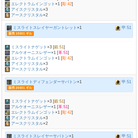
エレクトラムインゴット
×
1
[
彫:42
]
アイスクリスタル
×3
アースクリスタル
×2
ミスライトスレイヤーガントレット
×1
甲:51
販売 15301 ギル
ミスライトナゲット
×
3
[
鍛:51
]
アルケオーニスレザー
×
1
[
革:51
]
エレクトラムインゴット
×
1
[
彫:42
]
アイスクリスタル
×3
アースクリスタル
×2
ミスライトディフェンダーサバトン
×1
甲:51
販売 20401 ギル
ミスライトナゲット
×
3
[
鍛:51
]
アルケオーニスレザー
×
1
[
革:51
]
エレクトラムインゴット
×
1
[
彫:42
]
アイスクリスタル
×3
アースクリスタル
×2
ミスライトスレイヤーサバトン
×1
甲:51