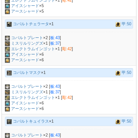
エレクトラムインゴット
×
1
[
彫:42
]
アイスシャード
×5
アースシャード
×5
コバルトチェラータ
×1
甲:50
コバルトプレート
×
2
[
板:43
]
ミスリルリングズ
×
1
[
板:37
]
エレクトラムインゴット
×
1
[
彫:42
]
アイスシャード
×6
アースシャード
×6
コバルトマスク
×1
甲:50
コバルトプレート
×
2
[
板:43
]
ミスリルリングズ
×
1
[
板:37
]
エレクトラムインゴット
×
1
[
彫:42
]
アイスシャード
×6
アースシャード
×6
コバルトキュイラス
×1
甲:50
コバルトプレート
×
2
[
板:43
]