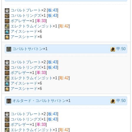
コバルトプレート
×
2
[
板:43
]
コバルトリングズ
×
1
[
板:43
]
ボアレザー
×
1
[
革:33
]
エレクトラムインゴット
×
1
[
彫:42
]
アイスシャード
×6
アースシャード
×6
コバルトサバトン
×1
甲:50
コバルトプレート
×
2
[
板:43
]
コバルトリングズ
×
1
[
板:43
]
ボアレザー
×
1
[
革:33
]
エレクトラムインゴット
×
1
[
彫:42
]
アイスシャード
×6
アースシャード
×6
オルタード・コバルトサバトン
×1
甲:50
コバルトプレート
×
2
[
板:43
]
コバルトリングズ
×
1
[
板:43
]
ボアレザー
×
1
[
革:33
]
エレクトラムインゴット
×
1
[
彫:42
]