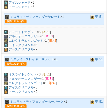
アイスシャード
×6
アースシャード
×6
ミスライトディフェンダーサレット
×1
甲:51
販売 17214 ギル
ミスライトナゲット
×
3
[
鍛:51
]
アルケオーニスレザー
×
1
[
革:51
]
エレクトラムインゴット
×
1
[
彫:42
]
アイスクリスタル
×3
アースクリスタル
×2
ミスライトスレイヤーサレット
×1
甲:51
販売 17214 ギル
ミスライトナゲット
×
3
[
鍛:51
]
アルケオーニスレザー
×
1
[
革:51
]
エレクトラムインゴット
×
1
[
彫:42
]
アイスクリスタル
×3
アースクリスタル
×2
ミスライトディフェンダーホーバーク
×1
甲:51
販売 21312 ギル