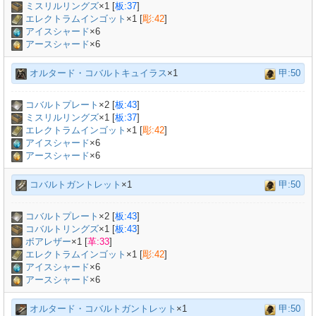
ミスリルリングズ
×
1
[
板:37
]
エレクトラムインゴット
×
1
[
彫:42
]
アイスシャード
×6
アースシャード
×6
オルタード・コバルトキュイラス
×1
甲:50
コバルトプレート
×
2
[
板:43
]
ミスリルリングズ
×
1
[
板:37
]
エレクトラムインゴット
×
1
[
彫:42
]
アイスシャード
×6
アースシャード
×6
コバルトガントレット
×1
甲:50
コバルトプレート
×
2
[
板:43
]
コバルトリングズ
×
1
[
板:43
]
ボアレザー
×
1
[
革:33
]
エレクトラムインゴット
×
1
[
彫:42
]
アイスシャード
×6
アースシャード
×6
オルタード・コバルトガントレット
×1
甲:50