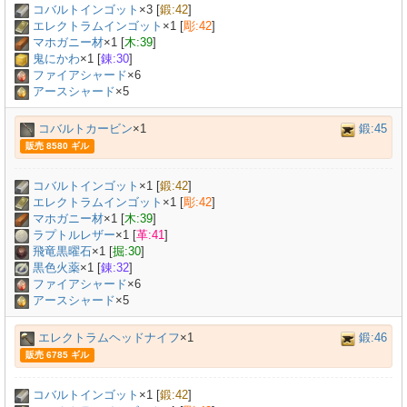
コバルトインゴット
×
3
[
鍛:42
]
エレクトラムインゴット
×
1
[
彫:42
]
マホガニー材
×
1
[
木:39
]
鬼にかわ
×
1
[
錬:30
]
ファイアシャード
×6
アースシャード
×5
コバルトカービン
×1
鍛:45
販売 8580 ギル
コバルトインゴット
×
1
[
鍛:42
]
エレクトラムインゴット
×
1
[
彫:42
]
マホガニー材
×
1
[
木:39
]
ラプトルレザー
×
1
[
革:41
]
飛竜黒曜石
×
1
[
掘:30
]
黒色火薬
×
1
[
錬:32
]
ファイアシャード
×6
アースシャード
×5
エレクトラムヘッドナイフ
×1
鍛:46
販売 6785 ギル
コバルトインゴット
×
1
[
鍛:42
]