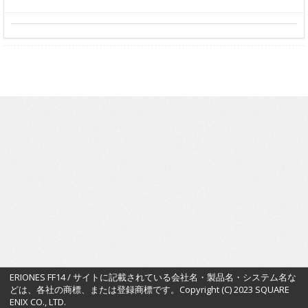
ERIONES FF14 / サイトに記載されている会社名・製品名・システム名な
どは、各社の商標、または登録商標です。Copyright (C) 2023 SQUARE
ENIX CO., LTD.