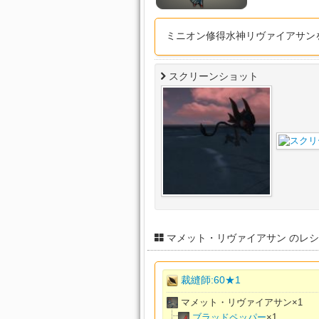
ミニオン修得水神リヴァイアサン
スクリーンショット
マメット・リヴァイアサン のレ
裁縫師:60★1
マメット・リヴァイアサン×
1
ブラッドペッパー
×
1