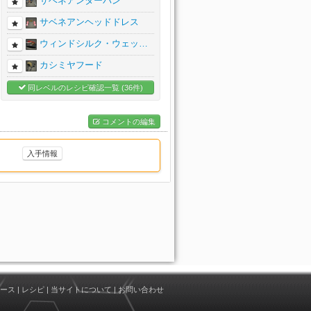
サベネアンターバン
サベネアンヘッドドレス
ウィンドシルク・ウェッ…
カシミヤフード
同レベルのレシピ確認一覧 (36件)
コメントの編集
入手情報
ース
|
レシピ
|
当サイトについて
|
お問い合わせ