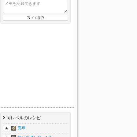
メモ保存
同レベルのレシピ
雲布