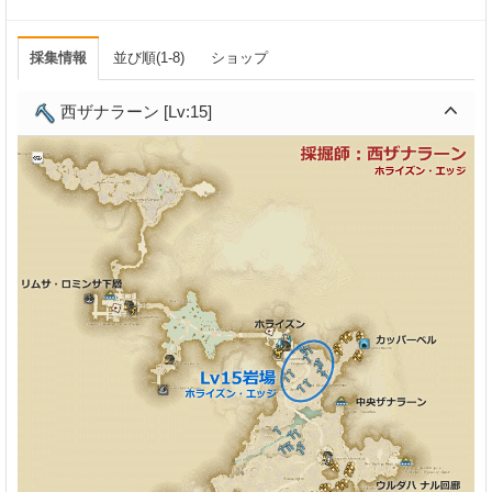
採集情報
並び順(1-8)
ショップ
西ザナラーン [Lv:15]