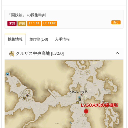
「闇鉄鉱」 の採集時刻
あと
未知
採掘
ET 1:00
LT 01:02
採集情報
並び順(1-8)
入手情報
クルザス中央高地 [Lv:50]