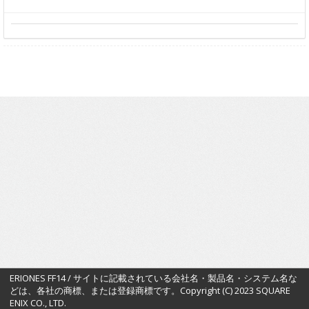
ERIONES FF14 / サイトに記載されている会社名・製品名・システム名な
どは、各社の商標、または登録商標です。Copyright (C) 2023 SQUARE
ENIX CO., LTD.