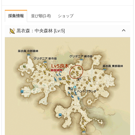
採集情報
並び順(1-8)
ショップ
黒衣森：中央森林 [Lv:5]