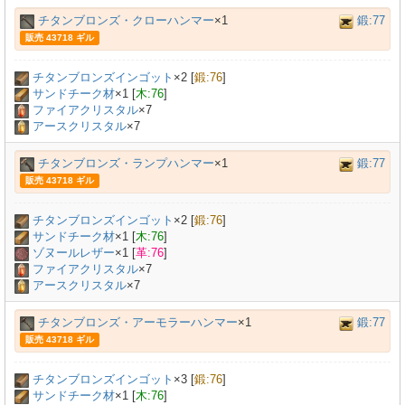
チタンブロンズ・クローハンマー
×1
鍛:77
販売 43718 ギル
チタンブロンズインゴット
×
2
[
鍛:76
]
サンドチーク材
×
1
[
木:76
]
ファイアクリスタル
×7
アースクリスタル
×7
チタンブロンズ・ランプハンマー
×1
鍛:77
販売 43718 ギル
チタンブロンズインゴット
×
2
[
鍛:76
]
サンドチーク材
×
1
[
木:76
]
ゾヌールレザー
×
1
[
革:76
]
ファイアクリスタル
×7
アースクリスタル
×7
チタンブロンズ・アーモラーハンマー
×1
鍛:77
販売 43718 ギル
チタンブロンズインゴット
×
3
[
鍛:76
]
サンドチーク材
×
1
[
木:76
]