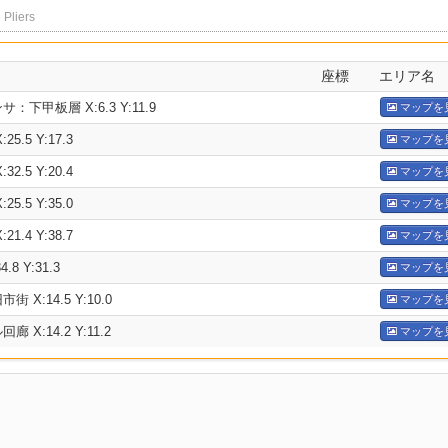
 Pliers
座標
エリア名
下甲板層 X:6.3 Y:11.9
マップを
5.5 Y:17.3
マップを
2.5 Y:20.4
マップを
5.5 Y:35.0
マップを
1.4 Y:38.7
マップを
8 Y:31.3
マップを
X:14.5 Y:10.0
マップを
X:14.2 Y:11.2
マップを