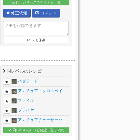
同一シリーズのアイテム一覧
修正依頼
コメント
メモ保存
同レベルのレシピ
バゼラード
アマチュア・クロスペイ…
ファイル
プライヤー
アマチュアチェーサーハ…
同レベルのレシピ確認一覧 (12件)