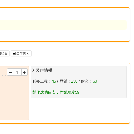
閉じる
全て開く
製作情報
必要工数：
45
/ 品質：
250
/ 耐久：
60
製作成功目安：作業精度59