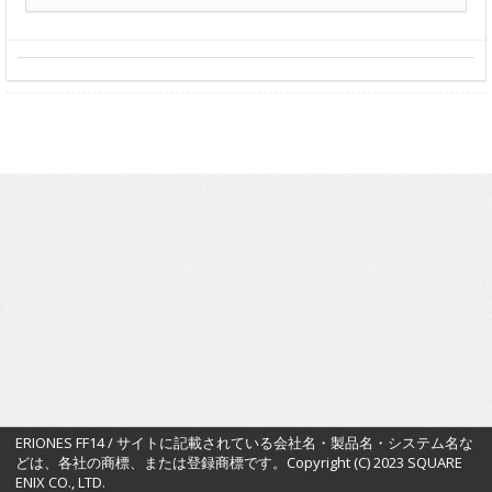
ERIONES FF14 / サイトに記載されている会社名・製品名・システム名な
どは、各社の商標、または登録商標です。Copyright (C) 2023 SQUARE
ENIX CO., LTD.