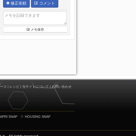
修正依頼
コメント
メモ保存
ース
|
レシピ
|
当サイトについて
|
お問い合わせ
APRI SNAP
HOUSING SNAP