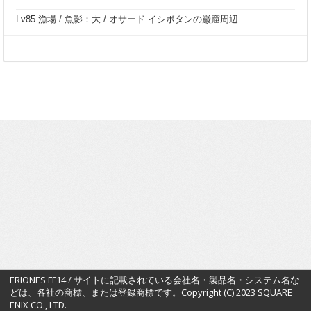
Lv85 漁場 / 魚影：大 / オサード イシボタンの巌窟周辺
ERIONES FF14 / サイトに記載されている会社名・製品名・システム名な
どは、各社の商標、または登録商標です。Copyright (C) 2023 SQUARE
ENIX CO., LTD.