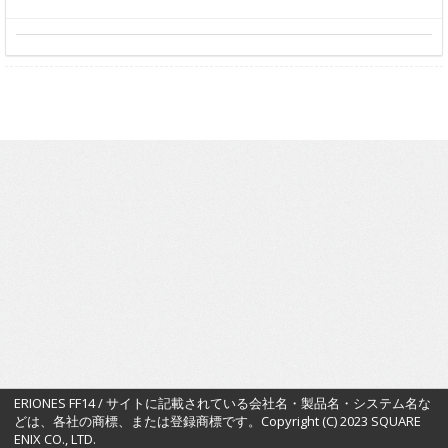
ERIONES FF14 / サイトに記載されている会社名・製品名・システム名な
どは、各社の商標、または登録商標です。Copyright (C) 2023 SQUARE
ENIX CO., LTD.