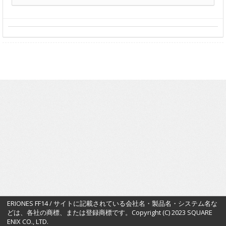
ERIONES FF14 / サイトに記載されている会社名・製品名・システム名な
どは、各社の商標、または登録商標です。Copyright (C) 2023 SQUARE
ENIX CO., LTD.