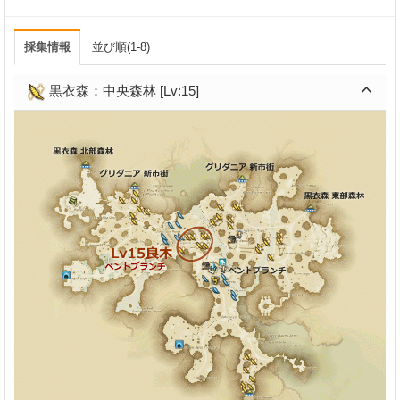
採集情報
並び順(1-8)
黒衣森：中央森林 [Lv:15]