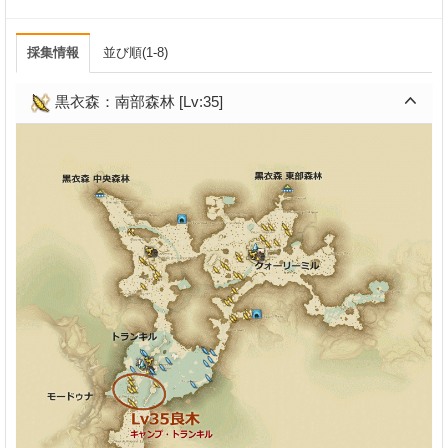
採集情報
並び順(1-8)
黒衣森：南部森林 [Lv:35]