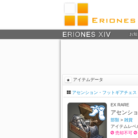
お知
アイテムデータ
アセンション・フットギアチェスト【
EX RARE
アセンショ
部類
>
雑貨
アイテムレベ
売却不可