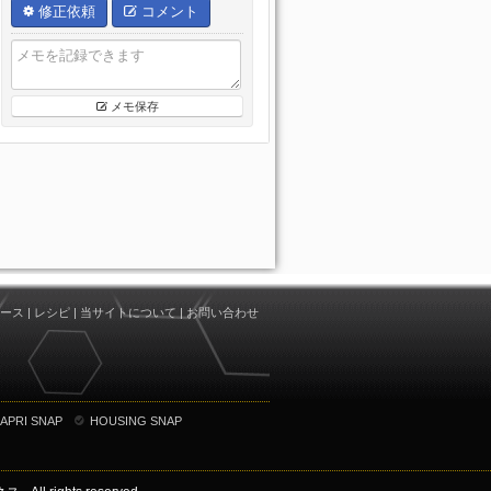
修正依頼
コメント
メモ保存
ース
|
レシピ
|
当サイトについて
|
お問い合わせ
APRI SNAP
HOUSING SNAP