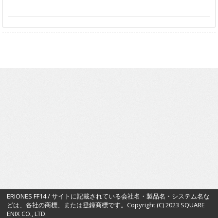
ERIONES FF14 / サイトに記載されている会社名・製品名・システム名な
どは、各社の商標、または登録商標です。Copyright (C) 2023 SQUARE
ENIX CO., LTD.