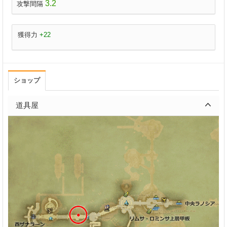
3.2
攻撃間隔
獲得力
+22
ショップ
道具屋