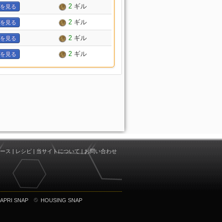
2
ギル
を見る
2
ギル
を見る
2
ギル
を見る
2
ギル
を見る
ース
|
レシピ
|
当サイトについて
|
お問い合わせ
APRI SNAP
HOUSING SNAP