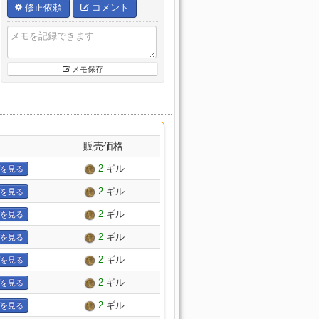
修正依頼
コメント
メモ保存
名
販売価格
2
ギル
を見る
2
ギル
を見る
2
ギル
を見る
2
ギル
を見る
2
ギル
を見る
2
ギル
を見る
2
ギル
を見る