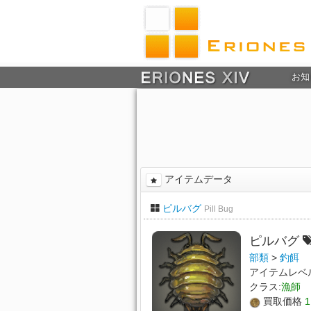
お知
アイテムデータ
ピルバグ
Pill Bug
ピルバグ
部類
>
釣餌
アイテムレベ
クラス:
漁師
買取価格
1