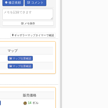
修正依頼
コメント
メモ保存
ギャザラーマップタイマーで確認
マップ
マップ位置確認
マップ位置確認
販売価格
14
ギル