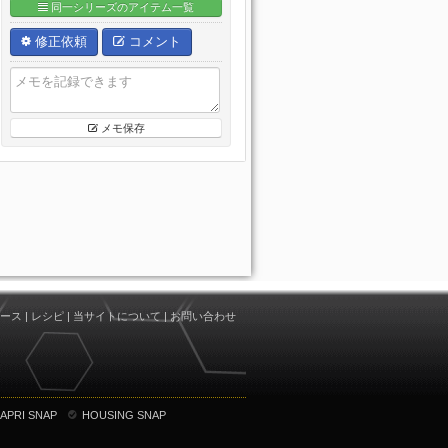
同一シリーズのアイテム一覧
修正依頼
コメント
メモ保存
ース
|
レシピ
|
当サイトについて
|
お問い合わせ
APRI SNAP
HOUSING SNAP