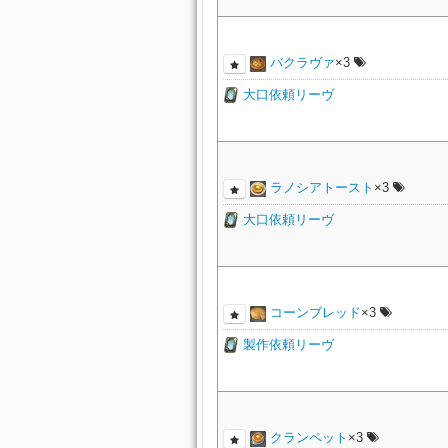
バクラヴァ
×3
大口依頼リーヴ
ラノシアトースト
×3
大口依頼リーヴ
コーンブレッド
×3
製作依頼リーヴ
クランペット
×3