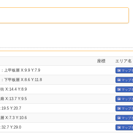
座標
エリア名
甲板層 X:9.9 Y:7.9
マップ
甲板層 X:8.6 Y:11.8
マップ
:14.4 Y:8.9
マップ
:13.7 Y:9.5
マップ
.5 Y:20.7
マップ
:7.3 Y:10.6
マップ
.7 Y:29.0
マップ