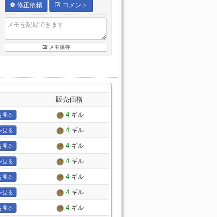
修正依頼
コメント
メモ保存
販売価格
4
ギル
を見る
4
ギル
を見る
4
ギル
を見る
4
ギル
を見る
4
ギル
を見る
4
ギル
を見る
4
ギル
を見る