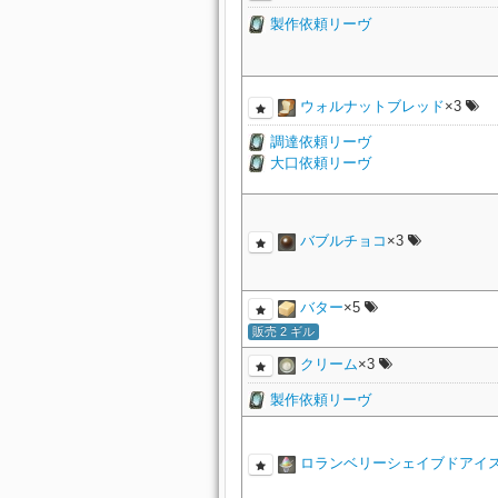
製作依頼リーヴ
ウォルナットブレッド
×3
調達依頼リーヴ
大口依頼リーヴ
バブルチョコ
×3
バター
×5
販売 2 ギル
クリーム
×3
製作依頼リーヴ
ロランベリーシェイブドアイ