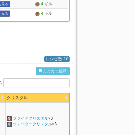
4
ギル
を見る
4
ギル
を見る
レシピ数:10
まとめて登録
:
クリスタル
ファイアクリスタル
×3
ウォータークリスタル
×3