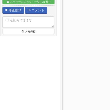
スクリーンショット一覧 ( 21 枚 )
修正依頼
コメント
メモ保存