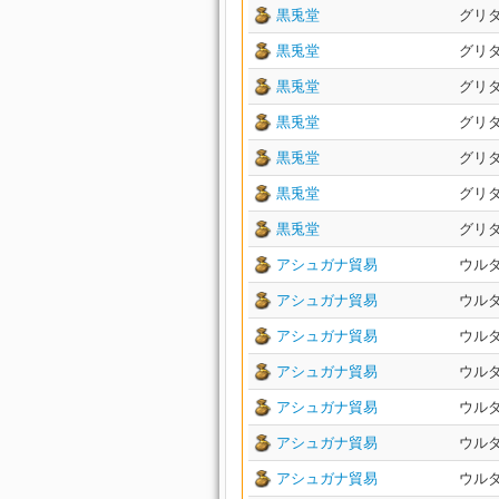
黒兎堂
グリダニ
黒兎堂
グリダニ
黒兎堂
グリダニ
黒兎堂
グリダニ
黒兎堂
グリダニ
黒兎堂
グリダニ
黒兎堂
グリダニ
アシュガナ貿易
ウルダハ
アシュガナ貿易
ウルダハ
アシュガナ貿易
ウルダハ
アシュガナ貿易
ウルダハ
アシュガナ貿易
ウルダハ
アシュガナ貿易
ウルダハ
アシュガナ貿易
ウルダハ