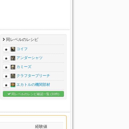
同レベルのレシピ
コイフ
アンダーシャツ
カミーズ
クラフターブリーチ
エカトルの機関部材
同レベルのレシピ確認一覧 (10件)
経験値