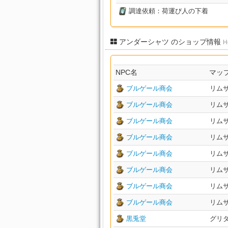
調達依頼：荷運び人の下着
アンダーシャツ のショップ情報
H
NPC名
マッ
ブルゲール商会
リムサ
ブルゲール商会
リムサ
ブルゲール商会
リムサ
ブルゲール商会
リムサ
ブルゲール商会
リムサ
ブルゲール商会
リムサ
ブルゲール商会
リムサ
ブルゲール商会
リムサ
黒兎堂
グリダニ