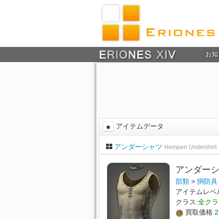
お知
アイテムデータ
アンダーシャツ
Hempen Undershirt
アンダー
部類
>
胴防具
アイテムレベ
クラス:
全クラ
買取価格
2