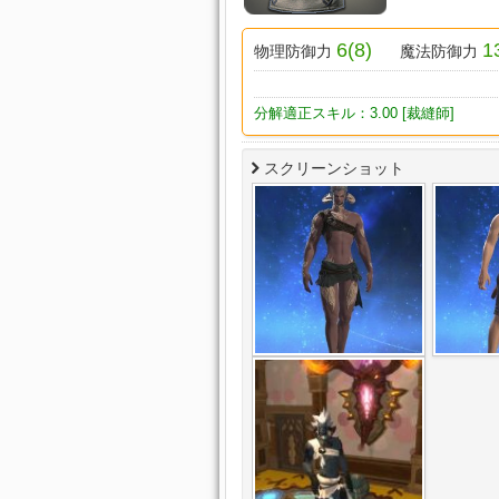
6(8)
1
物理防御力
魔法防御力
分解適正スキル：3.00 [裁縫師]
スクリーンショット