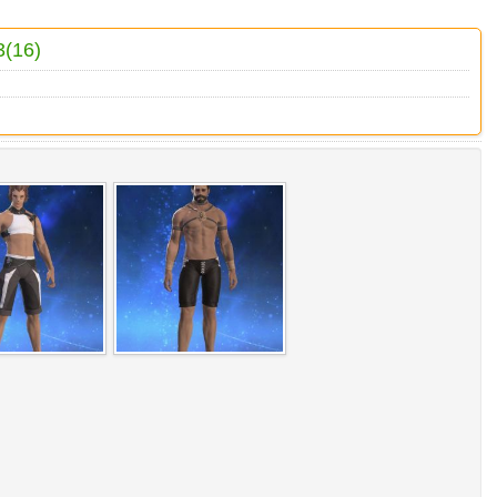
3(16)