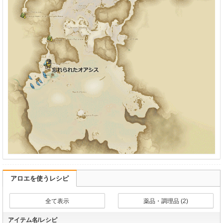
アロエを使うレシピ
全て表示
薬品・調理品 (2)
アイテム名/レシピ