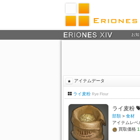
お知
アイテムデータ
ライ麦粉
Rye Flour
ライ麦粉
部類
>
食材
アイテムレベ
買取価格
1