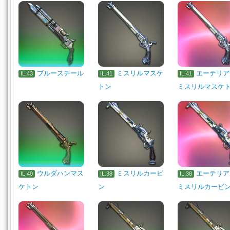
ブルースチール
ミスリルマスケ
エーテリア
IL.43
IL.41
IL.41
トン
ミスリルマスケ
ウルダハンマス
ミスリルカービ
エーテリア
IL.40
IL.38
IL.38
ケトン
ン
ミスリルカービ