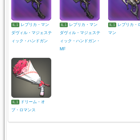
レプリカ・マン
レプリカ・マン
レプリカ・
IL.1
IL.1
IL.1
ダヴィル・マジェステ
ダヴィル・マジェステ
マン
ィック・ハンドガン
ィック・ハンドガン・
MF
ドリーム・オ
IL.1
ブ・ロマンス