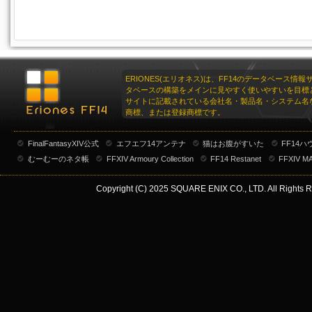
ERIONES(エリオネス)は、FF14のデータベース情
タベースの構築をメインに見やすく使いやすいを目標
サイトに記載されている会社名・製品名・システム名
商標、または登録商標です。
FinalFantasyXIV公式
エフエフ14アンテナ
猫はお腹がすいた
FF14
むーむーのネタ帳
FFXIV Armoury Collection
FF14 Restanet
FFXIV M
Copyright (C) 2025 SQUARE ENIX CO., LTD. All Rights R