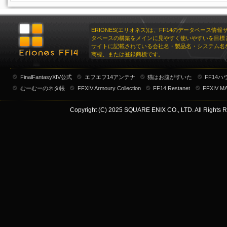
ERIONES(エリオネス)は、FF14のデータベース情
タベースの構築をメインに見やすく使いやすいを目標
サイトに記載されている会社名・製品名・システム名
商標、または登録商標です。
FinalFantasyXIV公式
エフエフ14アンテナ
猫はお腹がすいた
FF14
むーむーのネタ帳
FFXIV Armoury Collection
FF14 Restanet
FFXIV M
Copyright (C) 2025 SQUARE ENIX CO., LTD. All Rights R