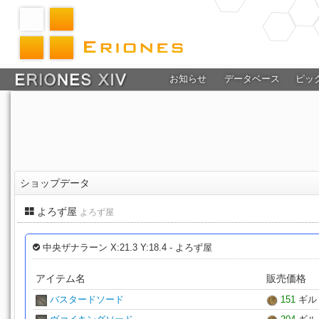
お知らせ
データベース
ピッ
ショップデータ
よろず屋
よろず屋
中央ザナラーン X:21.3 Y:18.4 - よろず屋
アイテム名
販売価格
バスタードソード
151
ギル