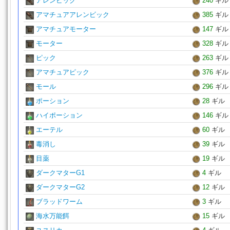
アレンビック
240
ギル
アマチュアアレンビック
385
ギル
アマチュアモーター
147
ギル
モーター
328
ギル
ピック
263
ギル
アマチュアピック
376
ギル
モール
296
ギル
ポーション
28
ギル
ハイポーション
146
ギル
エーテル
60
ギル
毒消し
39
ギル
目薬
19
ギル
ダークマターG1
4
ギル
ダークマターG2
12
ギル
ブラッドワーム
3
ギル
海水万能餌
15
ギル