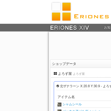
お知
ショップデータ
よろず屋
よろず屋
北ザナラーン X:20.8 Y:30.9 - よ
アイテム名
シャムシール