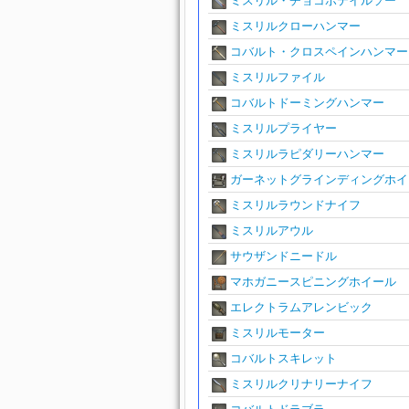
ミスリル・チョコボテイルソー
ミスリルクローハンマー
コバルト・クロスペインハンマー
ミスリルファイル
コバルトドーミングハンマー
ミスリルプライヤー
ミスリルラピダリーハンマー
ガーネットグラインディングホイ
ミスリルラウンドナイフ
ミスリルアウル
サウザンドニードル
マホガニースピニングホイール
エレクトラムアレンビック
ミスリルモーター
コバルトスキレット
ミスリルクリナリーナイフ