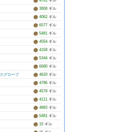
4761
ギル
3808
ギル
4062
ギル
6577
ギル
5481
ギル
4554
ギル
4158
ギル
5344
ギル
6680
ギル
スグローブ
4620
ギル
4796
ギル
4578
ギル
4111
ギル
4883
ギル
5481
ギル
15
ギル