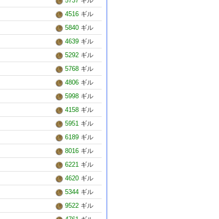
5737
ギル
4516
ギル
5840
ギル
4639
ギル
5292
ギル
5768
ギル
4806
ギル
5998
ギル
4158
ギル
5951
ギル
6189
ギル
8016
ギル
6221
ギル
4620
ギル
5344
ギル
9522
ギル