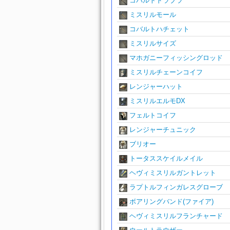
コバルトドラブラ
ミスリルモール
コバルトハチェット
ミスリルサイズ
マホガニーフィッシングロッド
ミスリルチェーンコイフ
レンジャーハット
ミスリルエルモDX
フェルトコイフ
レンジャーチュニック
ブリオー
トータススケイルメイル
ヘヴィミスリルガントレット
ラプトルフィンガレスグローブ
ボアリングバンド(ファイア)
ヘヴィミスリルフランチャード