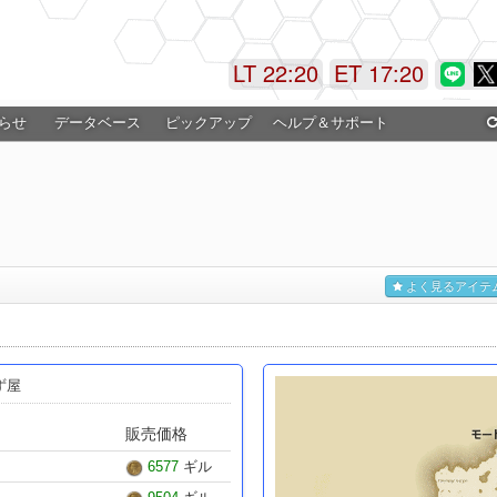
LT 22:20
ET 17:20
らせ
データベース
ピックアップ
ヘルプ＆サポート
よく見るアイテ
ろず屋
販売価格
6577
ギル