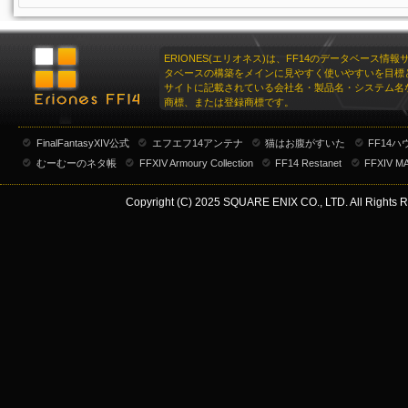
ERIONES(エリオネス)は、FF14のデータベース情
タベースの構築をメインに見やすく使いやすいを目標
サイトに記載されている会社名・製品名・システム名
商標、または登録商標です。
FinalFantasyXIV公式
エフエフ14アンテナ
猫はお腹がすいた
FF14
むーむーのネタ帳
FFXIV Armoury Collection
FF14 Restanet
FFXIV M
Copyright (C) 2025 SQUARE ENIX CO., LTD. All Rights R