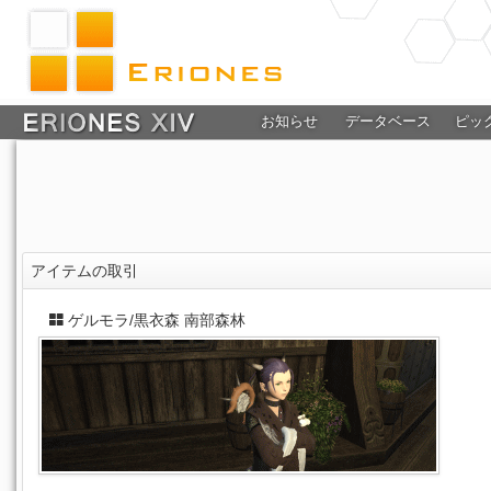
お知らせ
データベース
ピッ
アイテムの取引
ゲルモラ/黒衣森 南部森林