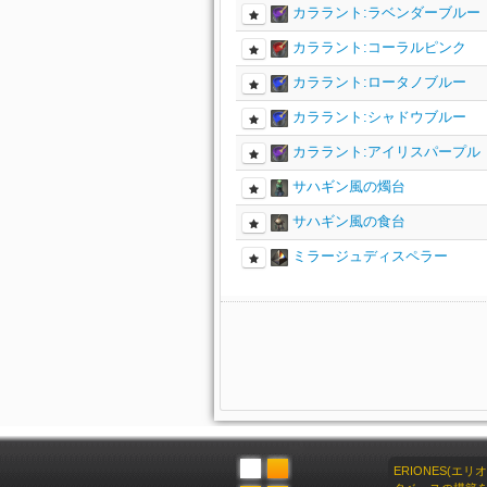
カララント:ラベンダーブルー
カララント:コーラルピンク
カララント:ロータノブルー
カララント:シャドウブルー
カララント:アイリスパープル
サハギン風の燭台
サハギン風の食台
ミラージュディスペラー
ERIONES(エ