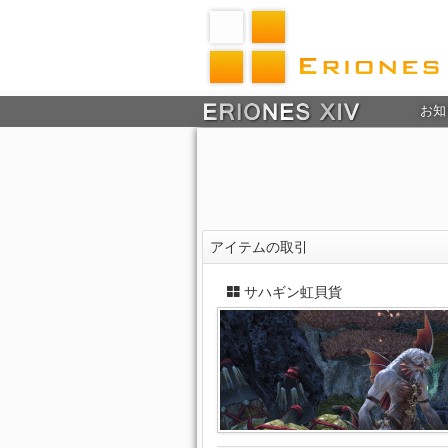
お知
アイテムの取引
サハギン虹貝貨