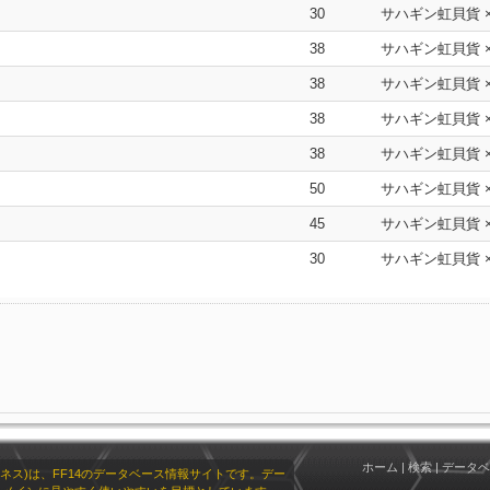
30
サハギン虹貝貨 
38
サハギン虹貝貨 
38
サハギン虹貝貨 
38
サハギン虹貝貨 
38
サハギン虹貝貨 
50
サハギン虹貝貨 
45
サハギン虹貝貨 
30
サハギン虹貝貨 
ホーム
|
検索
|
データベ
リオネス)は、FF14のデータベース情報サイトです。デー