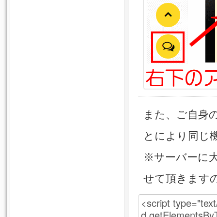
また、ご自身
とにより同じ
※サーバーに
せて頂きます