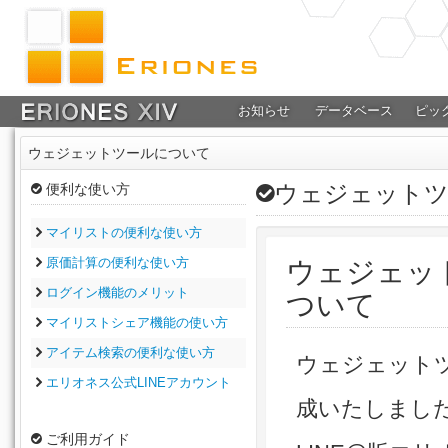
お知らせ
データベース
ピッ
ウェジェットツールについて
ウェジェットツ
便利な使い方
マイリストの便利な使い方
原価計算の便利な使い方
ウェジェッ
ログイン機能のメリット
ついて
マイリストシェア機能の使い方
アイテム検索の便利な使い方
ウェジェット
エリオネス公式LINEアカウント
成いたしまし
ご利用ガイド