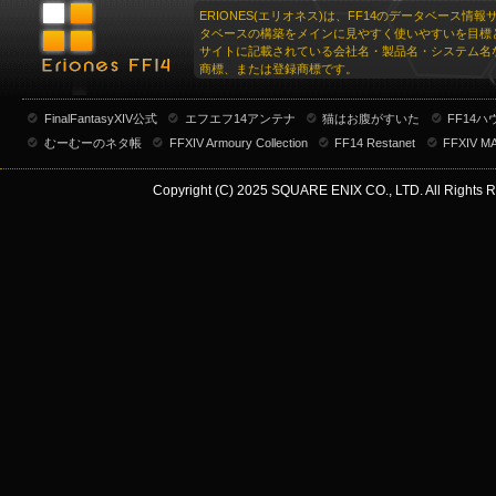
ERIONES(エリオネス)は、FF14のデータベース情
タベースの構築をメインに見やすく使いやすいを目標
サイトに記載されている会社名・製品名・システム名
商標、または登録商標です。
FinalFantasyXIV公式
エフエフ14アンテナ
猫はお腹がすいた
FF14
むーむーのネタ帳
FFXIV Armoury Collection
FF14 Restanet
FFXIV M
Copyright (C) 2025 SQUARE ENIX CO., LTD. All Rights R