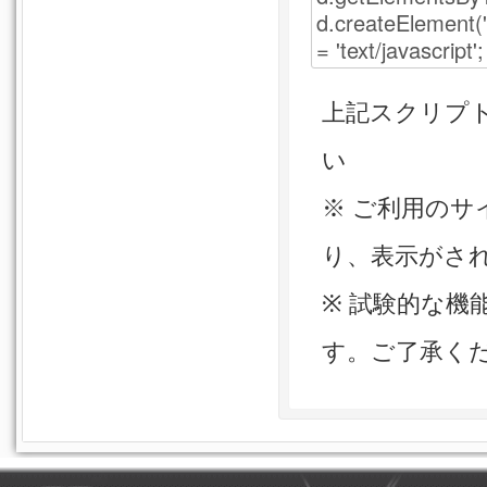
上記スクリプトを
い
※ ご利用の
り、表示がさ
※ 試験的な
す。ご了承く